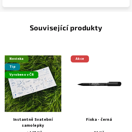
Související produkty
Novinka
Akce
Tip
Vyrobeno v ČR
Instantně Svatební
Fixka - černá
samolepky