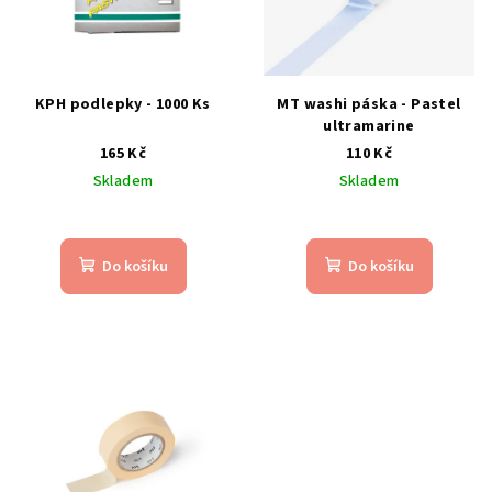
KPH podlepky - 1000 Ks
MT washi páska - Pastel
ultramarine
165 Kč
110 Kč
Skladem
Skladem
Do košíku
Do košíku