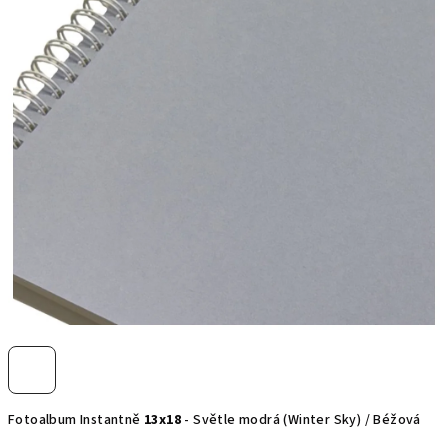
hvězdiček.
Fotoalbum Instantně
13x18
- Světle modrá (Winter Sky) / Béžová