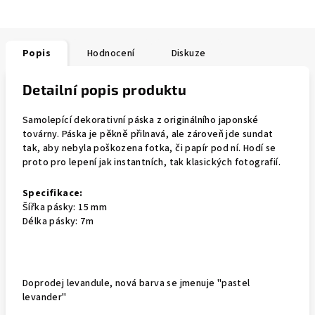
Popis
Hodnocení
Diskuze
Detailní popis produktu
Samolepící dekorativní páska z originálního japonské
továrny. Páska je pěkně přilnavá, ale zároveň jde sundat
tak, aby nebyla poškozena fotka, či papír pod ní. Hodí se
proto pro lepení jak instantních, tak klasických fotografií.
Specifikace:
Šířka pásky: 15 mm
Délka pásky: 7m
Doprodej levandule, nová barva se jmenuje "pastel
levander"