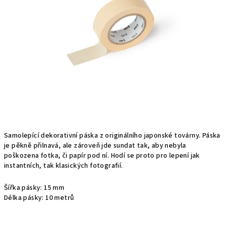
Samolepící dekorativní páska z originálního japonské továrny. Páska
je pěkně přilnavá, ale zároveň jde sundat tak, aby nebyla
poškozena fotka, či papír pod ní. Hodí se proto pro lepení jak
instantních, tak klasických fotografií.
Šířka pásky: 15 mm
Délka pásky: 10 metrů