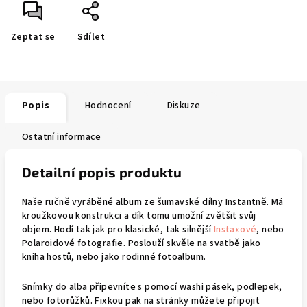
Zeptat se
Sdílet
Popis
Hodnocení
Diskuze
Ostatní informace
Detailní popis produktu
Naše ručně vyráběné album ze šumavské dílny Instantně. Má
kroužkovou konstrukci a dík tomu umožní zvětšit svůj
objem. Hodí tak jak pro klasické, tak silnější
Instaxové
, nebo
Polaroidové fotografie. Poslouží skvěle na svatbě jako
kniha hostů, nebo jako rodinné fotoalbum.
Snímky do alba připevníte s pomocí washi pásek, podlepek,
nebo fotorůžků. Fixkou pak na stránky můžete připojit