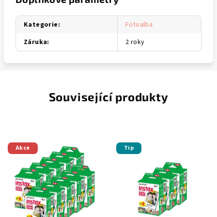
Kategorie
:
Fotoalba
Záruka
:
2 roky
Související produkty
Akce
Tip