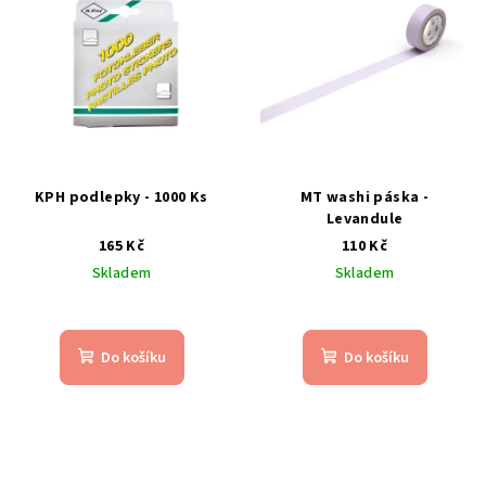
KPH podlepky - 1000 Ks
MT washi páska -
Levandule
165 Kč
110 Kč
Skladem
Skladem
Do košíku
Do košíku