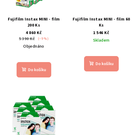
Fujifilm Instax MINI - film
Fujifilm Instax MINI - film 60
200 Ks
Ks
4 860 Kč
1 546 Kč
5 390 Kč
(–9 %)
Skladem
Objednáno
Do košíku
Do košíku