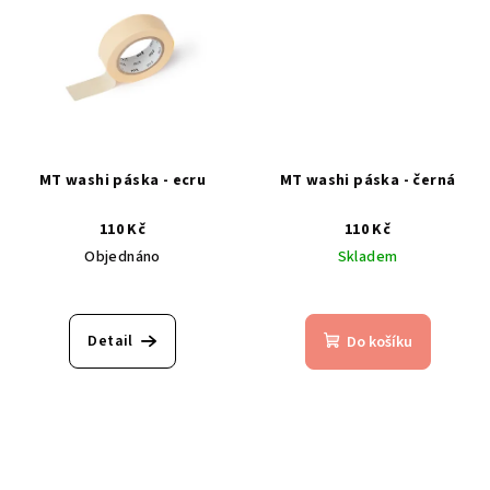
MT washi páska - ecru
MT washi páska - černá
110 Kč
110 Kč
Objednáno
Skladem
Detail
Do košíku