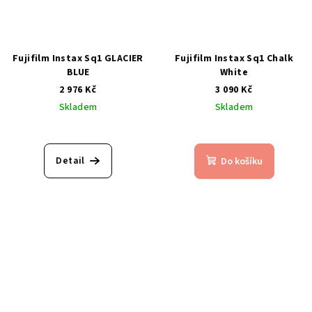
Fujifilm Instax Sq1 GLACIER
Fujifilm Instax Sq1 Chalk
BLUE
White
2 976 Kč
3 090 Kč
Skladem
Skladem
Detail
Do košíku