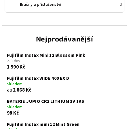
Brašny a příslušenství
Nejprodávanější
Fujifilm Instax Mini 12 Blossom Pink
2-3 dny
1 990 Kč
Fujifilm Instax WIDE 400 EX D
Skladem
2 868 Kč
od
BATERIE JUPIO CR2 LITHIUM 3V 1KS
Skladem
98 Kč
Fujifilm Instax mini 12 Mint Green