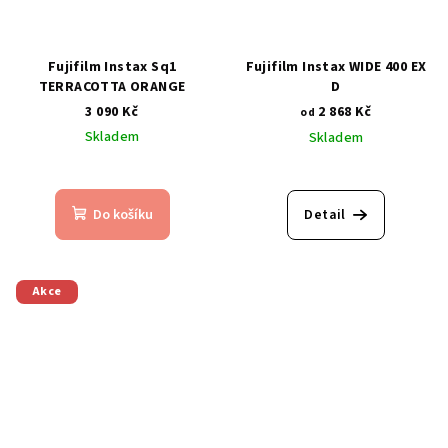
Fujifilm Instax Sq1
Fujifilm Instax WIDE 400 EX
TERRACOTTA ORANGE
D
3 090 Kč
2 868 Kč
od
Skladem
Skladem
Do košíku
Detail
Akce