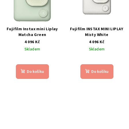
Fujifilm Instax mini Liplay
Fujifilm INSTAX MINI LIPLAY
Matcha Green
Misty White
4 096 Kč
4 096 Kč
Skladem
Skladem
Do košíku
Do košíku