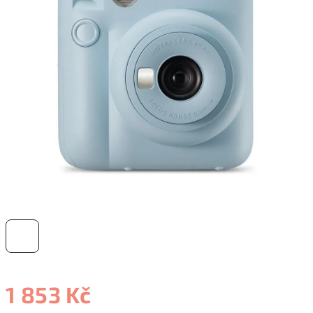
1 853 Kč