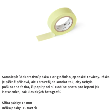
Samolepící dekorativní páska z originálního japonské továrny. Páska
je pěkně přilnavá, ale zároveň jde sundat tak, aby nebyla
poškozena fotka, či papír pod ní. Hodí se proto pro lepení jak
instantních, tak klasických fotografií.
Šířka pásky: 15 mm
Délka pásky: 10 metrů