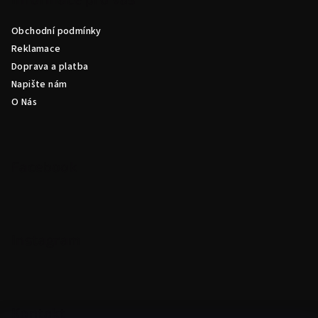
a
Obchodní podmínky
t
Reklamace
í
Doprava a platba
Napište nám
O Nás
Facebook
Instagram
Kontakt