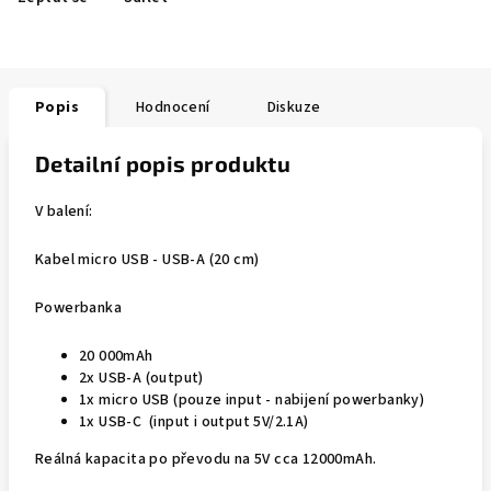
Popis
Hodnocení
Diskuze
Detailní popis produktu
V balení:
Kabel micro USB - USB-A (20 cm)
Powerbanka
20 000mAh
2x USB-A (output)
1x micro USB (pouze input - nabijení powerbanky)
1x USB-C (input i output 5V/2.1A)
Reálná kapacita po převodu na 5V cca 12000mAh.