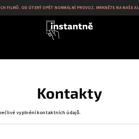
H FILMŮ. OD ÚTERÝ OPĚT NORMÁLNÍ PROVOZ. MRKNĚTE NA NAŠE ALB
Kontakty
ečlivé vyplnění kontaktních údajů.