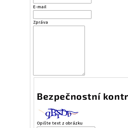
E-mail
Zpráva
Bezpečnostní kont
Opište text z obrázku