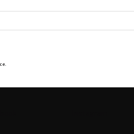
ce.
ebook
Instagram