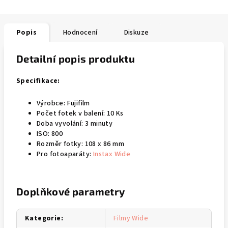
Popis
Hodnocení
Diskuze
Detailní popis produktu
Specifikace:
Výrobce: Fujifilm
Počet fotek v balení: 10 Ks
Doba vyvolání: 3 minuty
ISO: 800
Rozměr fotky: 108 x 86 mm
Pro fotoaparáty:
Instax Wide
Doplňkové parametry
Kategorie
:
Filmy Wide