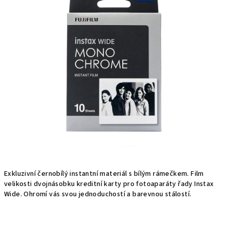
hvězdiček.
Exkluzivní černobílý instantní materiál s bílým rámečkem. Film
velikosti dvojnásobku kreditní karty pro fotoaparáty řady Instax
Wide. Ohromí vás svou jednoduchostí a barevnou stálostí.