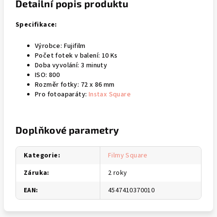
Detailní popis produktu
Specifikace:
Výrobce: Fujifilm
Počet fotek v balení: 10 Ks
Doba vyvolání: 3 minuty
ISO: 800
Rozměr fotky: 72 x 86 mm
Pro fotoaparáty:
Instax Square
Doplňkové parametry
Kategorie
:
Filmy Square
Záruka
:
2 roky
EAN
:
4547410370010