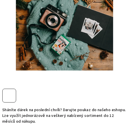
Sháníte dárek na poslední chvíli? Darujte poukaz do našeho eshopu.
Lze využít jednorázově na veškerý nabízený sortiment do 12
měsíců od nákupu.