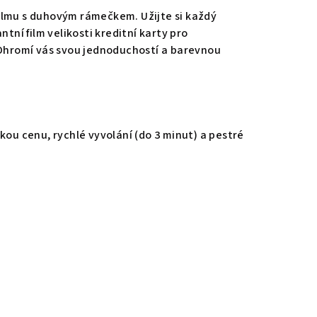
ilmu s duhovým rámečkem. Užijte si každý
ntní film velikosti kreditní karty pro
 Ohromí vás svou jednoduchostí a barevnou
kou cenu, rychlé vyvolání (do 3 minut) a pestré