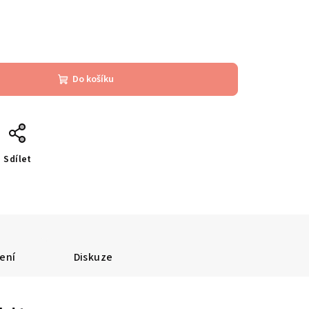
Do košíku
Sdílet
ení
Diskuze